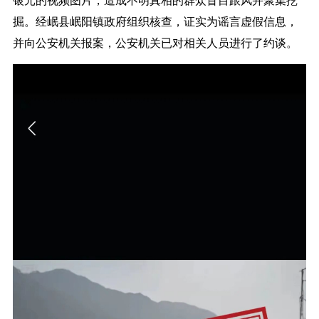
掘。经岷县岷阳镇政府组织核查，证实为谣言虚假信息，
并向公安机关报案，公安机关已对相关人员进行了约谈。