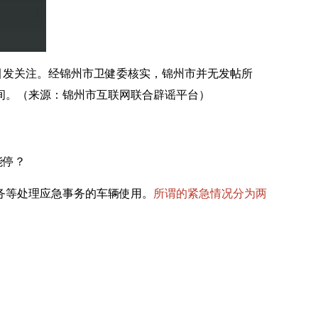
引发关注。经锦州市卫健委核实，
锦州市并无发帖所
间。（来源：锦州市互联网联合辟谣平台）
能停？
务等处理应急事务的车辆使用。
所谓的紧急情况分为两