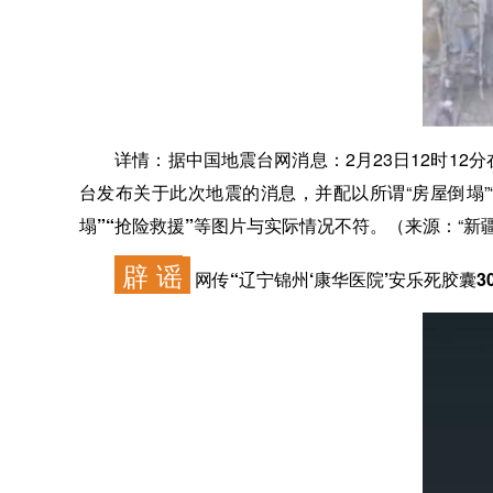
详情：
据中国地震台网消息：2月23日12时12分
台发布关于此次地震的消息，并配以所谓“房屋倒塌”
塌”“抢险救援”等图片与实际情况不符。
（来源：“新
辟 谣
网传“辽宁锦州‘康华医院’安乐死胶囊3