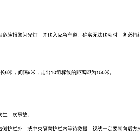
险报警闪光灯，并移入应急车道。确实无法移动时，务必持续开
6米，间隔9米，走出10组标线的距离即为150米。
发生二次事故。
侧护栏外，或中央隔离护栏内等待救援，视线一定要朝向后方来