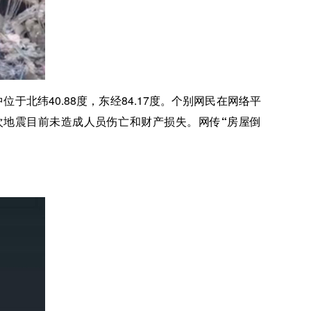
于北纬40.88度，东经84.17度。个别网民在网络平
次地震目前未造成人员伤亡和财产损失。网传“房屋倒