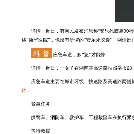
详情：
近日，有网民发布消息称“安乐死胶囊30
述“康华医院”，也没有所谓的“安乐死胶囊”。
网信部
科 普
应急车道，多“急”才能停
详情：
近日，一女子在湖南某高速路拍照举报20
应急车道主要在城市环线、快速路及高速路两侧施
种：
紧急任务
供警车、消防车、救护车、工程救险车在执行紧
等待救援