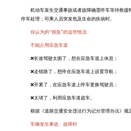
机动车发生交通事故或者故障确需停车等待救援时
停车处理；司乘人员突发危及生命的疾病时。
你认为的“很急”的这些情况
不能占用应急车道
❌长途驾驶太困了，想在应急车道上休息；
❌走错路了，想停在应急车道上设置导航；
❌开累了，在应急车道上停车更换驾驶员；
❌太堵了，利用应急车道超车。
根据《道路交通安全违法行为记分管理办法》规定
车辆发生事故、故障时