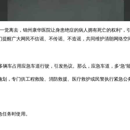
秒一觉离去，锦州康华医院让身患绝症的病人拥有死亡的权利”，
门提醒广大网民不信谣、不传谣、不造谣，共同维护清朗网络空
多辆车占用应急车道行驶，引发热议。那么，应急车道，多“急”
划，专门供工程救险、消防救援、医疗救护或民警执行紧急公
急任务时使用。