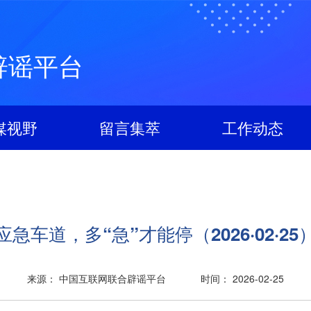
辟谣平台
媒视野
留言集萃
工作动态
应急车道，多“急”才能停（2026·02·25
来源： 中国互联网联合辟谣平台
时间： 2026-02-25