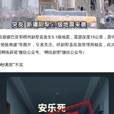
在新疆巴音郭楞州尉犁县发生5.1级地震，震源深度15公里，震中位
“抢险救援”等图片，引发关注。经尉犁县应急管理局核实，
此
疆网络辟谣”微信公众号、“网信尉犁”微信公众号）
0秒离世”不实