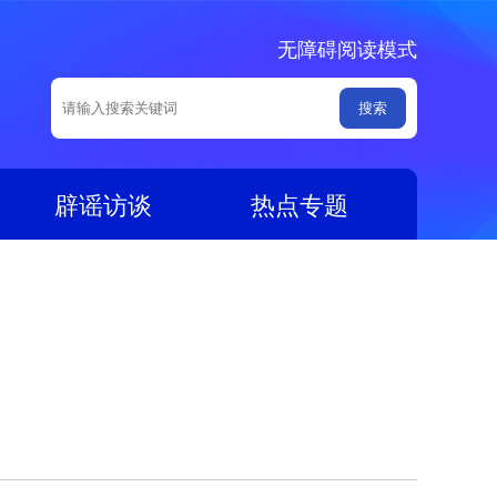
无障碍阅读模式
辟谣访谈
热点专题
）