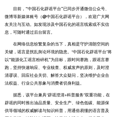
目前，
“中国石化辟谣平台”已同步开通微信公众号、
微博等新媒体账号（@中国石化辟谣平台）
，欢迎广大网
友关注与互动。如发现涉及中国石化的谣言线索或不实信
息，可随时通过后台留言。
在网络信息纷繁复杂的当下，真相是守护清朗空间的
关键，谣言是扰乱舆论环境的隐患。“中国石化辟谣平台”
将
以“能源化工谣言粉碎机”为目标，跟时间赛跑，跟谣言赛
跑，
坚持快速响应、专业核查、权威发声的原则，及时澄
清谬误、回应社会关切、解答大众疑问，坚决维护企业合
法权益、行业公共形象与消费者切身利益。
据悉，该平台兼具“辟谣澄清+科普服务”双重功能，在
辟谣的同时推出油品质量、安全生产、绿色低碳、能源保
供等领域的权威解读与知识科普，用通俗易懂的语言普及