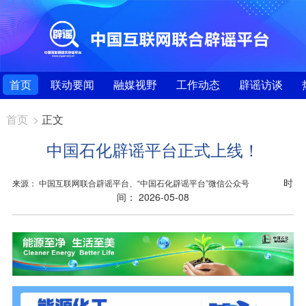
首页
联动要闻
融媒视野
工作动态
辟谣访谈
首页
>
正文
中国石化辟谣平台正式上线！
时
来源： 中国互联网联合辟谣平台、“中国石化辟谣平台”微信公众号
间： 2026-05-08