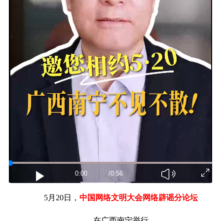
0:00
/0:56
5月20日，
中国网络文明大会网络辟谣分论坛
在广西南宁举行