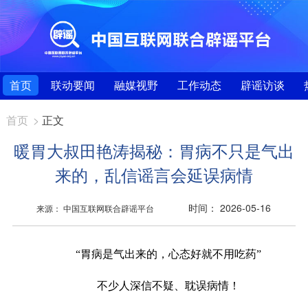
首页
联动要闻
融媒视野
工作动态
辟谣访谈
首页
>
正文
暖胃大叔田艳涛揭秘：胃病不只是气出
来的，乱信谣言会延误病情
时间： 2026-05-16
来源： 中国互联网联合辟谣平台
“胃病是气出来的，心态好就不用吃药”
不少人深信不疑、耽误病情！