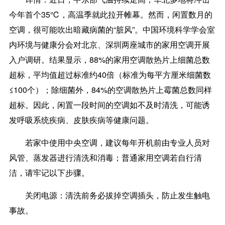
今年首个35℃，高温季就此拉开帷幕。然而，闲置数月的
空调，很可能吹出暗藏病菌的“脏风”。中国环境科学学会室
内环境与健康分会对北京、深圳两座城市的家用空调开展
入户调研。结果显示，88%的家用空调散热片上细菌总数
超标，平均值超过标准约40倍（标准为每平方厘米细菌数
≤100个）；除细菌外，84%的空调散热片上霉菌总数同样
超标。因此，
闲置一段时间的空调如不及时清洗，可能诱
发呼吸系统疾病、皮肤疾病等健康问题。
若家中使用中央空调，建议每年开机前由专业人员对
风管、蒸发器进行清洗和消毒；普通家用空调若自行清
洁，请牢记以下步骤。
关闭电源：
清洗前务必拔掉空调插头，防止发生触电
事故。