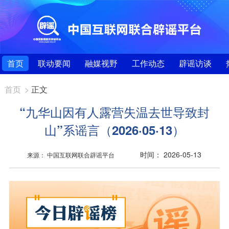
首页
联动要闻
融媒视野
工作动态
辟谣访谈
首页
>
正文
“九华山因有人露营失温去世导致封
山”系谣言（2026·05·13）
时间： 2026-05-13
来源： 中国互联网联合辟谣平台