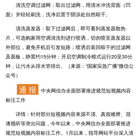
清洗空调过滤网：
取出过滤网，用清水冲洗背面（凹
面）并轻轻刷洗，洗净后置于阴凉处自然晾干。
清洗蒸发器：
取下过滤网后，即可看到蒸发器散热
片，可选购家用空调清洗剂进行喷洒，切勿喷至蒸发器以
外部位，避免开机后引发短路；喷洒后装回晾干的过滤网
及面板，静置约15分钟；开启空调制冷模式运行20至30分
钟，让污水从排水管排出。（来源：“国家应急广播”微信公
众号）
通 报
中央网信办全面部署推进规范短视频内容
标注工作
详情：
针对部分短视频内容来源不清、真假难辨、混
淆视听等突出问题，今年以来，中央网信办全面部署推进
规范短视频内容标注工作。1月以来，指导网站平台深入清