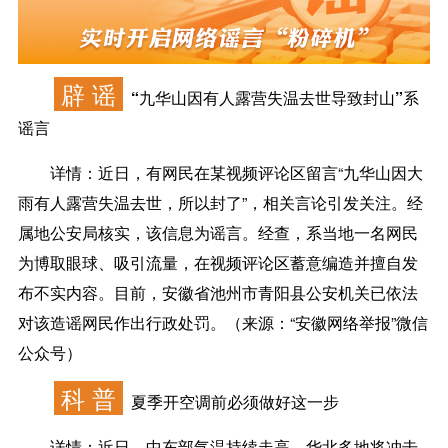
辟 谣
“九华山因有人露营失温去世导致封山”系
谣言
详情：
近日，有网民在某视频评论区留言“九华山因大
雨有人露营失温去世，所以封了”，相关言论引发关注。经
属地公安局核实，该信息为谣言。经查，系当地一名网民
为博取眼球、吸引流量，在视频评论区蓄意编造并擅自发
布不实内容。目前，安徽省池州市青阳县公安机关已依法
对该造谣网民作出行政处罚。（来源：“安徽网络举报”微信
公众号）
科 普
夏季开空调前必须做好这一步
详情：
近日，中东部气温持续走高，华北多地将冲击