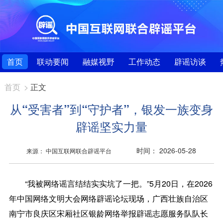
首页
联动要闻
融媒视野
工作动态
辟谣访谈
首页
>
正文
从“受害者”到“守护者”，银发一族变身
辟谣坚实力量
时间： 2026-05-28
来源： 中国互联网联合辟谣平台
“我被网络谣言结结实实坑了一把。”5月20日，在2026
年中国网络文明大会网络辟谣论坛现场，广西壮族自治区
南宁市良庆区宋厢社区银龄网络举报辟谣志愿服务队队长