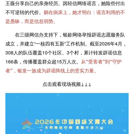
王薇分享自己的亲身经历。因轻信网络谣言，她险些付出
不可逆转的代价。
躺在病床上，她才明白：谣言利用的不
是愚昧，而是信息弱势。
在三级网信办支持下，银龄网络举报辟谣志愿服务队
成立，并建立“一核四有五新”工作机制。截至2026年4月，
308人的队伍覆盖10个社区、3个村，累计转发辟谣信息
166条，传播覆盖群众超15万人次。
从“受害者”到“守护
者”，银发一族成为辟谣阵线上的坚实力量。
点击观看现场视频↓↓↓