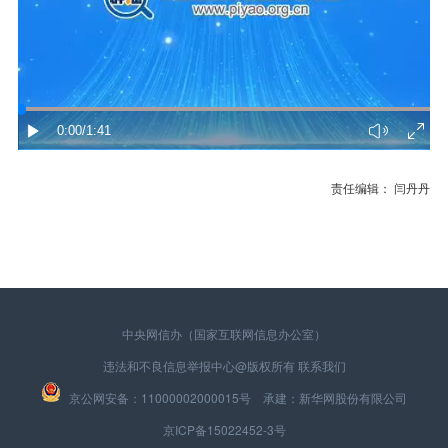
0:00
/1:41
责任编辑： 闫丹丹
中央网信办（国家互联网信息办公室）
违法和不良信息举报中心
@版权所有
联系我们
京公网安备：11000002000015号 承建：新华网股份有限公司
京ICP备15022452-3号