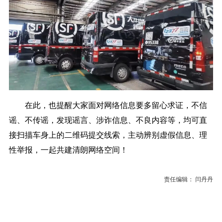
在此，也提醒大家面对网络信息要多留心求证，不信
谣、不传谣，发现谣言、涉诈信息、不良内容等，均可直
接扫描车身上的二维码提交线索，主动辨别虚假信息、理
性举报，一起共建清朗网络空间！
责任编辑： 闫丹丹