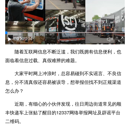
0:00
/0:34
随着互联网信息不断泛滥，我们既拥有信息便利，也
面临着信息过载、真假难辨的难题。
大家平时网上冲浪时，总容易碰到不实谣言、不良信
息，分不清真假还容易被误导，想举报但找不到正规渠道
怎么办？
近期，有细心的小伙伴发现，往日周边街道常见的顺
丰快递车上张贴了醒目的12337网络举报网址及辟谣平台
二维码。