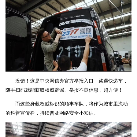
没错！这是中央网信办官方举报入口，路遇快递车，
随手扫码就能获取权威辟谣、举报不良信息，超方便！
而这些身载权威标识的顺丰车队，将作为城市里流动
的科普宣传栏，持续普及网络安全小知识。