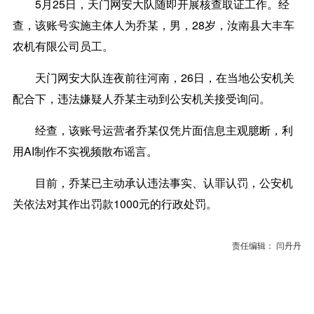
5月25日，天门网安大队随即开展核查取证工作。经
查，该账号实施主体人为乔某，男，28岁，汝南县大丰车
农机有限公司员工。
天门网安大队连夜前往河南，26日，在当地公安机关
配合下，违法嫌疑人乔某主动到公安机关接受询问。
经查，该账号运营者乔某仅凭片面信息主观臆断，利
用AI制作不实视频散布谣言。
目前，乔某已主动承认违法事实、认罪认罚，公安机
关依法对其作出罚款1000元的行政处罚。
责任编辑： 闫丹丹