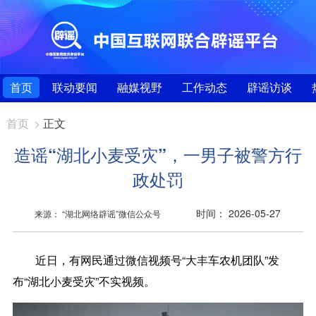
首页
联动要闻
融媒视野
工作动态
辟谣访谈
首页
>
正文
造谣“湖北小麦受灾”，一男子被警方行
政处罚
时间： 2026-05-27
来源： “湖北网络辟谣”微信公众号
近日，有网民通过微信视频号“大丰车农机团队”发
布“湖北小麦受灾”不实视频。