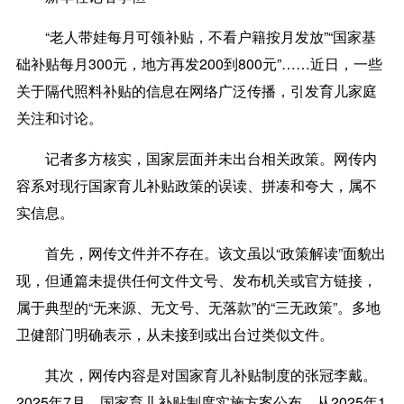
“老人带娃每月可领补贴，不看户籍按月发放”“国家基
础补贴每月300元，地方再发200到800元”……近日，一些
关于隔代照料补贴的信息在网络广泛传播，引发育儿家庭
关注和讨论。
记者多方核实，国家层面并未出台相关政策。网传内
容系对现行国家育儿补贴政策的误读、拼凑和夸大，属不
实信息。
首先，网传文件并不存在。该文虽以“政策解读”面貌出
现，但通篇未提供任何文件文号、发布机关或官方链接，
属于典型的“无来源、无文号、无落款”的“三无政策”。多地
卫健部门明确表示，从未接到或出台过类似文件。
其次，网传内容是对国家育儿补贴制度的张冠李戴。
2025年7月，国家育儿补贴制度实施方案公布，从2025年1