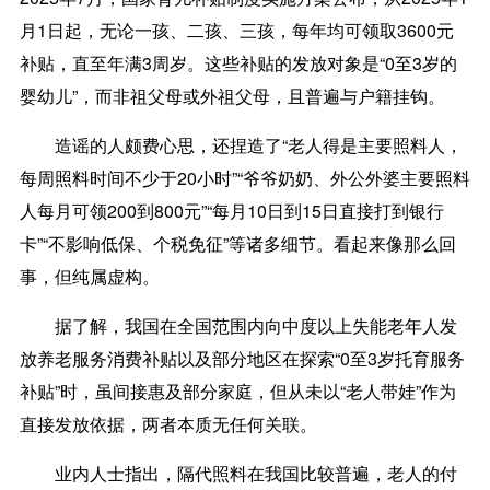
月1日起，无论一孩、二孩、三孩，每年均可领取3600元
补贴，直至年满3周岁。这些补贴的发放对象是“0至3岁的
婴幼儿”，而非祖父母或外祖父母，且普遍与户籍挂钩。
造谣的人颇费心思，还捏造了“老人得是主要照料人，
每周照料时间不少于20小时”“爷爷奶奶、外公外婆主要照料
人每月可领200到800元”“每月10日到15日直接打到银行
卡”“不影响低保、个税免征”等诸多细节。看起来像那么回
事，但纯属虚构。
据了解，我国在全国范围内向中度以上失能老年人发
放养老服务消费补贴以及部分地区在探索“0至3岁托育服务
补贴”时，虽间接惠及部分家庭，但从未以“老人带娃”作为
直接发放依据，两者本质无任何关联。
业内人士指出，隔代照料在我国比较普遍，老人的付