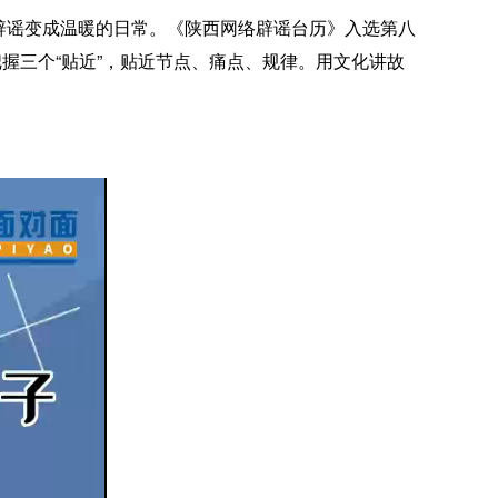
辟谣变成温暖的日常。《陕西网络辟谣台历》入选第八
握三个“贴近”，贴近节点、痛点、规律。用文化讲故