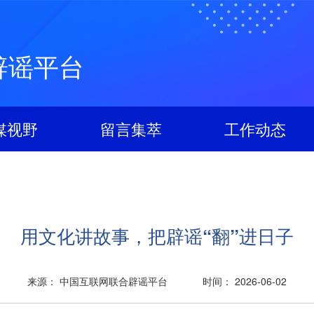
辟谣平台
媒视野
留言集萃
工作动态
用文化讲故事，把辟谣“翻”进日子
来源： 中国互联网联合辟谣平台
时间： 2026-06-02