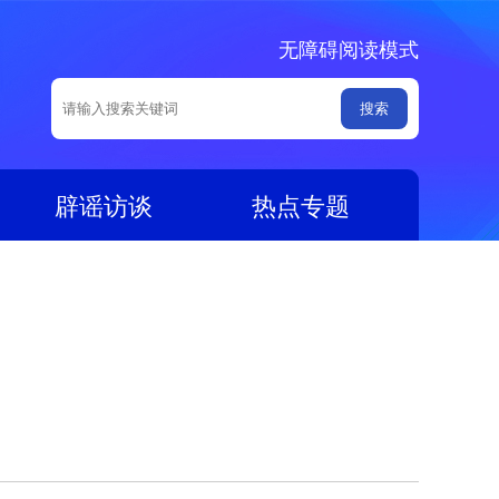
无障碍阅读模式
辟谣访谈
热点专题