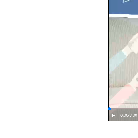
0:00
/3:00