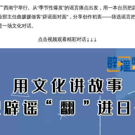
广西南宁举行。从“季节性爆发”的谣言痛点出发，用一本台历把
部主任曲媛媛做客“辟谣面对面”，分享创作初衷——筛选谣言把
是一场文化对话。
点击视频观看精彩对话↓↓↓