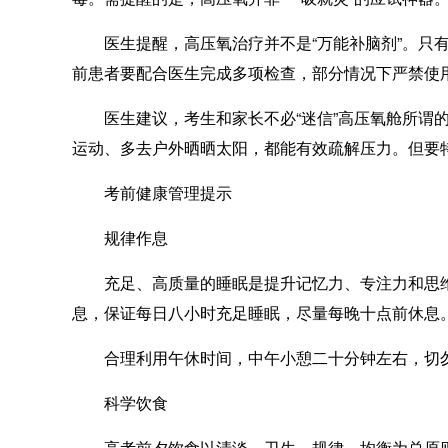
医生提醒，高压氧治疗并不是“万能补脑剂”。只有
前患者要配合医生完成多项检查，部分情况下严禁使
医生建议，考生和家长不必“迷信”高压氧舱所谓的
运动、多去户外晒晒太阳，都能有效疏解压力。但要
考前健康管理提示
规律作息
充足、高质量的睡眠是提升记忆力、专注力和思维
息，保证每日八小时充足睡眠，尽量每晚十点前休息
合理利用午休时间，中午小憩二十分钟左右，切勿
科学饮食
高考前夕饮食以清淡、卫生、规律、均衡为总原则