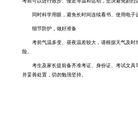
考前可以进行散步、慢走等温和运动，坚决避免剧烈
同时科学用眼，避免长时间连续看书、使用电子设
细节防护，做好准备
考前气温多变、昼夜温差较大，请根据天气及时增
险。
考生及家长提前备齐准考证、身份证、考试文具等
并妥善处置，切勿勉强坚持。