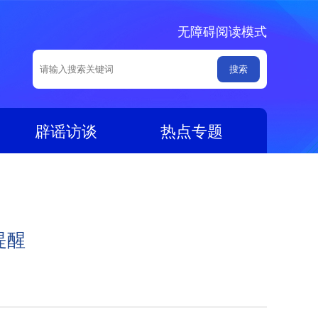
无障碍阅读模式
辟谣访谈
热点专题
提醒