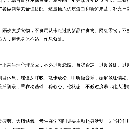
午餐做到荤素合理搭配，适量摄入优质蛋白和新鲜果蔬，补充日
隔夜变质食物，不食用从未吃过的新品种食物、网红零食，不购
摄入，避免身体不适、作息紊乱。
正常生理心理反应，不必过度恐慌、自我否定。过度紧绷、过度
目休息、缓慢深呼吸、散步放松、听听轻音乐，缓解紧绷情绪。
最后阶段，重在稳基础、稳心态、稳状态，不必过度攀比他人进
疲劳、大脑缺氧。考生在学习间隙要主动起身活动，适当拉伸肢