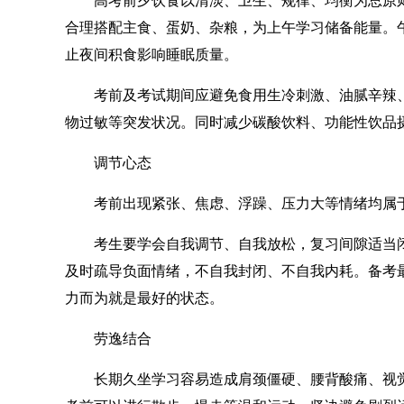
合理搭配主食、蛋奶、杂粮，为上午学习储备能量。
止夜间积食影响睡眠质量。
考前及考试期间应避免食用生冷刺激、油腻辛辣、
物过敏等突发状况。同时减少碳酸饮料、功能性饮品
调节心态
考前出现紧张、焦虑、浮躁、压力大等情绪均属于
考生要学会自我调节、自我放松，复习间隙适当闭
及时疏导负面情绪，不自我封闭、不自我内耗。备考
力而为就是最好的状态。
劳逸结合
长期久坐学习容易造成肩颈僵硬、腰背酸痛、视觉