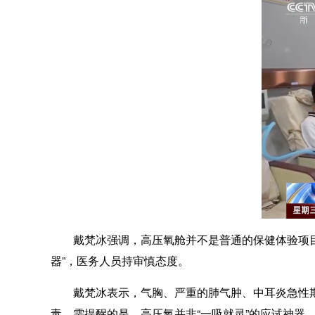
戴梵冰强调，高压氧舱并不是普通的保健体验项目。
器”，医务人员持审慎态度。
戴梵冰表示，气胸、严重的肺气肿、中耳炎急性期
毒。需提醒的是，高压氧并非“一吸就灵”的应试神器