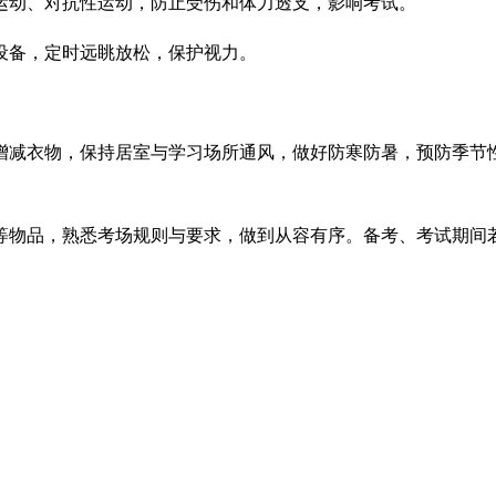
运动、对抗性运动，防止受伤和体力透支，影响考试。
备，定时远眺放松，保护视力。
减衣物，保持居室与学习场所通风，做好防寒防暑，预防季节性
物品，熟悉考场规则与要求，做到从容有序。备考、考试期间若