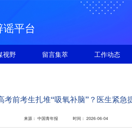
辟谣平台
媒视野
留言集萃
工作动态
高考前考生扎堆“吸氧补脑”？医生紧急
来源： 中国青年报
时间： 2026-06-04