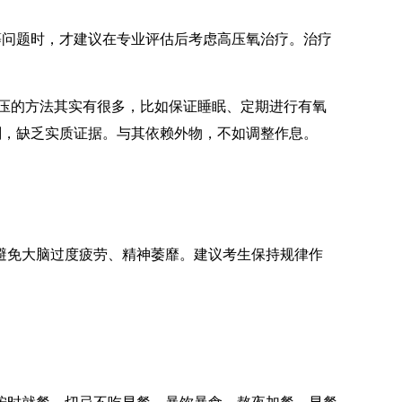
问题时，才建议在专业评估后考虑高压氧治疗。治疗
压的方法其实有很多，比如保证睡眠、定期进行有氧
剂，缺乏实质证据。与其依赖外物，不如调整作息。
免大脑过度疲劳、精神萎靡。建议考生保持规律作
时就餐，切忌不吃早餐、暴饮暴食、熬夜加餐。早餐