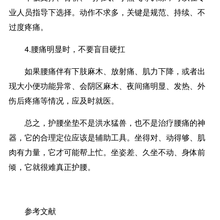
业人员指导下选择。动作不求多，关键是规范、持续、不
过度疼痛。
4.腰痛明显时，不要盲目硬扛
如果腰痛伴有下肢麻木、放射痛、肌力下降，或者出
现大小便功能异常、会阴区麻木、夜间痛明显、发热、外
伤后疼痛等情况，应及时就医。
总之，护腰坐垫不是洪水猛兽，也不是治疗腰痛的神
器，它的合理定位应该是辅助工具。坐得对、动得够、肌
肉有力量，它才可能帮上忙。坐姿差、久坐不动、身体前
倾，它就很难真正护腰。
参考文献