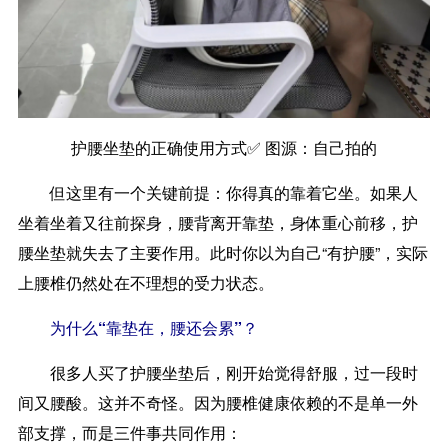
护腰坐垫的正确使用方式✅️ 图源：自己拍的
但这里有一个关键前提：你得真的靠着它坐。如果人
坐着坐着又往前探身，腰背离开靠垫，身体重心前移，护
腰坐垫就失去了主要作用。此时你以为自己“有护腰”，实际
上腰椎仍然处在不理想的受力状态。
为什么“靠垫在，腰还会累”？
很多人买了护腰坐垫后，刚开始觉得舒服，过一段时
间又腰酸。这并不奇怪。因为腰椎健康依赖的不是单一外
部支撑，而是三件事共同作用：