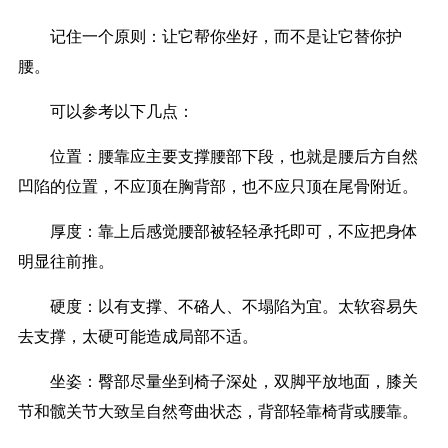
记住一个原则：让它帮你坐好，而不是让它替你护
腰。
可以参考以下几点：
位置：腰靠应主要支撑腰部下段，也就是腰后方自然
凹陷的位置，不应顶在胸背部，也不应只顶在尾骨附近。
厚度：靠上后感觉腰部被轻轻承托即可，不应把身体
明显往前推。
硬度：以有支撑、不硌人、不塌陷为宜。太软容易失
去支撑，太硬可能造成局部不适。
坐姿：臀部尽量坐到椅子深处，双脚平放地面，膝关
节和髋关节大致呈自然弯曲状态，背部轻靠椅背或腰靠。