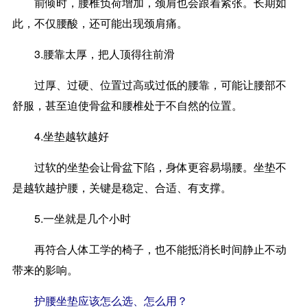
前倾时，腰椎负荷增加，颈肩也会跟着紧张。长期如
此，不仅腰酸，还可能出现颈肩痛。
3.腰靠太厚，把人顶得往前滑
过厚、过硬、位置过高或过低的腰靠，可能让腰部不
舒服，甚至迫使骨盆和腰椎处于不自然的位置。
4.坐垫越软越好
过软的坐垫会让骨盆下陷，身体更容易塌腰。坐垫不
是越软越护腰，关键是稳定、合适、有支撑。
5.一坐就是几个小时
再符合人体工学的椅子，也不能抵消长时间静止不动
带来的影响。
护腰坐垫应该怎么选、怎么用？