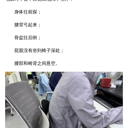
身体往前探；
腰背弓起来；
骨盆往后倒；
屁股没有坐到椅子深处；
腰部和椅背之间悬空。