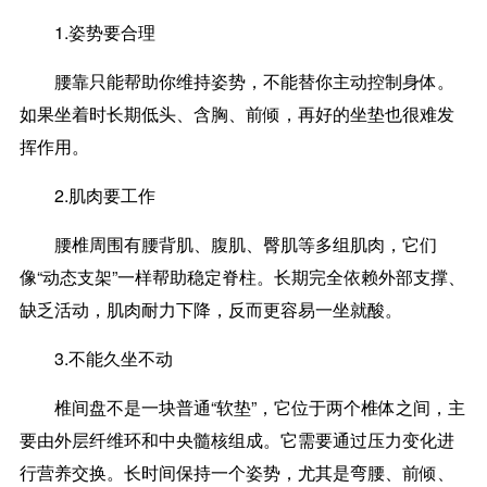
1.姿势要合理
腰靠只能帮助你维持姿势，不能替你主动控制身体。
如果坐着时长期低头、含胸、前倾，再好的坐垫也很难发
挥作用。
2.肌肉要工作
腰椎周围有腰背肌、腹肌、臀肌等多组肌肉，它们
像“动态支架”一样帮助稳定脊柱。长期完全依赖外部支撑、
缺乏活动，肌肉耐力下降，反而更容易一坐就酸。
3.不能久坐不动
椎间盘不是一块普通“软垫”，它位于两个椎体之间，主
要由外层纤维环和中央髓核组成。它需要通过压力变化进
行营养交换。长时间保持一个姿势，尤其是弯腰、前倾、