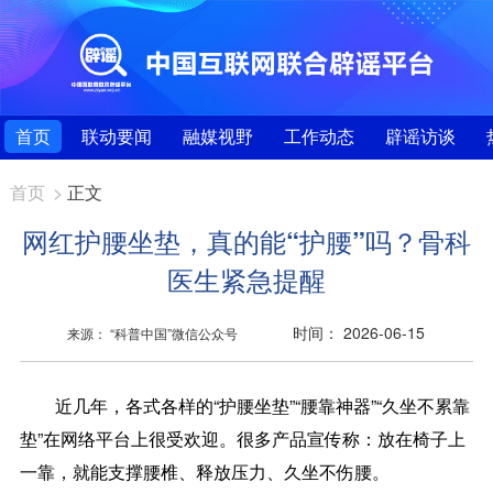
首页
联动要闻
融媒视野
工作动态
辟谣访谈
首页
>
正文
网红护腰坐垫，真的能“护腰”吗？骨科
医生紧急提醒
时间： 2026-06-15
来源： “科普中国”微信公众号
近几年，各式各样的“护腰坐垫”“腰靠神器”“久坐不累靠
垫”在网络平台上很受欢迎。很多产品宣传称：放在椅子上
一靠，就能支撑腰椎、释放压力、久坐不伤腰。