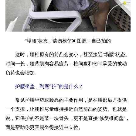
“塌腰”状态，请勿模仿❌️ 图源：自己拍的
这时，腰椎原有的前凸会变小，甚至接近“塌腰”状态。
时间一长，腰背肌肉容易疲劳，椎间盘和韧带承受的被动
负荷也会增加。
护腰坐垫，到底“护”的是什么？
常见护腰坐垫或腰靠的主要作用，是在腰部后方提供
一个支撑，让腰椎尽量维持接近自然前凸的姿势。也就是
说，它保护的不是某一块骨头，更不是直接“修复椎间盘”，
而是帮助你更容易坐得接近中立位。