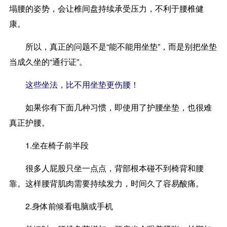
塌腰的姿势，会让椎间盘持续承受压力，不利于腰椎健
康。
所以，真正的问题不是“能不能用坐垫”，而是别把坐垫
当成久坐的“通行证”。
这些坐法，比不用坐垫更伤腰！
如果你有下面几种习惯，即使用了护腰坐垫，也很难
真正护腰。
1.坐在椅子前半段
很多人屁股只坐一点点，背部根本碰不到椅背和腰
靠。这样腰背肌肉需要持续发力，时间久了容易酸痛。
2.身体前倾看电脑或手机