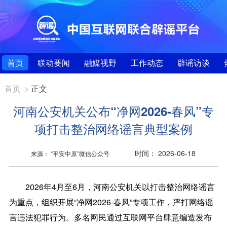
首页
联动要闻
融媒视野
工作动态
辟谣访谈
首页
>
正文
河南公安机关公布“净网2026-春风”专
项打击整治网络谣言典型案例
时间： 2026-06-18
来源： “平安中原”微信公众号
2026年4月至6月，河南公安机关以打击整治网络谣言
为重点，组织开展“净网2026-春风”专项工作，严打网络谣
言违法犯罪行为。多名网民通过互联网平台肆意编造发布