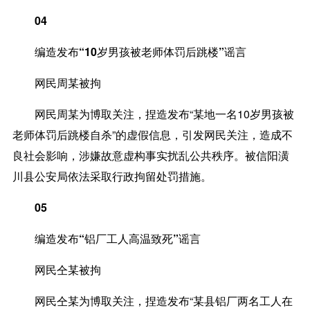
04
编造发布“10岁男孩被老师体罚后跳楼”谣言
网民周某被拘
网民周某为博取关注，捏造发布“某地一名10岁男孩被
老师体罚后跳楼自杀”的虚假信息，引发网民关注，造成不
良社会影响，涉嫌故意虚构事实扰乱公共秩序。被信阳潢
川县公安局依法采取行政拘留处罚措施。
05
编造发布“铝厂工人高温致死”谣言
网民仝某被拘
网民仝某为博取关注，捏造发布“某县铝厂两名工人在