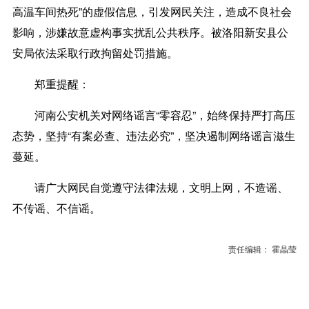
高温车间热死”的虚假信息，引发网民关注，造成不良社会
影响，涉嫌故意虚构事实扰乱公共秩序。被洛阳新安县公
安局依法采取行政拘留处罚措施。
郑重提醒：
河南公安机关对网络谣言“零容忍”，始终保持严打高压
态势，坚持“有案必查、违法必究”，坚决遏制网络谣言滋生
蔓延。
请广大网民自觉遵守法律法规，文明上网，不造谣、
不传谣、不信谣。
责任编辑： 霍晶莹