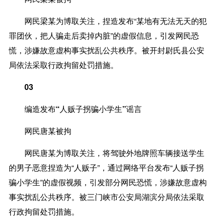
网民梁某为博取关注，捏造发布“某地有无法无天的犯
罪团伙，把人骗走后卖掉内脏”的虚假信息，引发网民恐
慌，涉嫌故意虚构事实扰乱公共秩序。被开封尉氏县公安
局依法采取行政拘留处罚措施。
03
编造发布“人贩子拐骗小学生”谣言
网民唐某被拘
网民唐某为博取关注，将驾驶外地牌照车辆接送学生
的男子恶意捏造为“人贩子”，通过网络平台发布“人贩子拐
骗小学生”的虚假视频，引发部分网民恐慌，涉嫌故意虚构
事实扰乱公共秩序。被三门峡市公安局湖滨分局依法采取
行政拘留处罚措施。