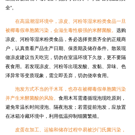
全”。
在高温潮湿环境中，凉皮、河粉等湿米粉类食品一旦
被椰毒假单胞菌污染，会滋生毒性极强的米酵菌酸。
选购
凉皮、河粉等湿米粉类食品，务必选择资质齐全的正规商
户，认真查看产品生产日期、保质期及储存条件。散装现
做凉皮建议当天吃完，切勿在室温环境下久放，更不要隔
夜食用。若发现凉皮、河粉等出现发酸、发黏、异味、色
泽异常等变质现象，需立即丢弃，切勿侥幸食用。
泡发方式不当的干木耳，也存在被椰毒假单胞菌污染
并产生米酵菌酸的风险。
食用木耳需遵循现泡现吃原则，
避免常温长时间浸泡、隔夜泡发；若需提前泡发，应放置
在冰箱冷藏环境中，利用低温抑制细菌繁殖。
皮蛋在加工、运输和储存过程中易被沙门氏菌污染，