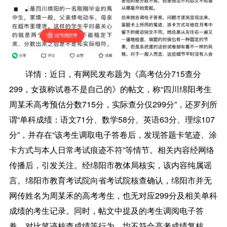
详情：
近日，有网民发布题为《高考估分715查分
299，女孩称试卷不是自己的》的帖文，称“四川绵阳考生
周某禾高考预估分数715分，实际查分仅299分”，还罗列所
谓“单科成绩：语文71分、数学58分、英语63分、理综107
分”，并存在“该考生调取电子答卷后，发现答题卡笔迹、涂
卡方式与本人日常考试痕迹不符”等情节。相关内容经网络
传播后，引发关注。经绵阳市教体局核实，该内容纯属谣
言。绵阳市教育考试院向省考试院核查确认，绵阳市并无
网传姓名为周某禾的高考考生，也无对应299分及相关单科
成绩的考生记录。同时，帖文中提及的考生调阅电子答
卷、对比笔迹核查成绩等行为，均不符合高考成绩复核、