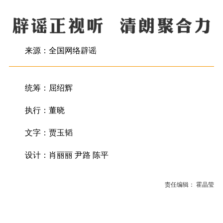
来源：全国网络辟谣
统筹：屈绍辉
执行：董晓
文字：贾玉韬
设计：肖丽丽 尹路 陈平
责任编辑： 霍晶莹