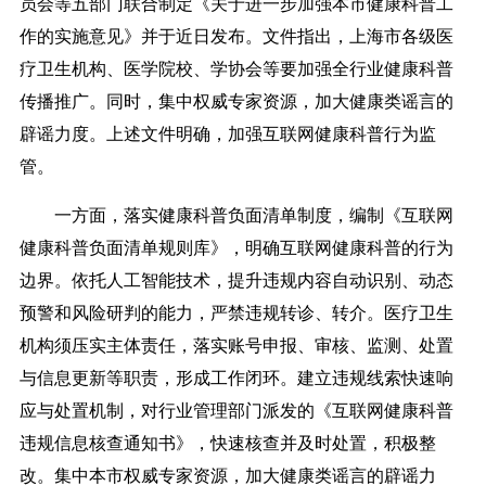
员会等五部门联合制定《关于进一步加强本市健康科普工
作的实施意见》并于近日发布。文件指出，上海市各级医
疗卫生机构、医学院校、学协会等要加强全行业健康科普
传播推广。同时，集中权威专家资源，加大健康类谣言的
辟谣力度。上述文件明确，加强互联网健康科普行为监
管。
一方面，落实健康科普负面清单制度，编制《互联网
健康科普负面清单规则库》，明确互联网健康科普的行为
边界。依托人工智能技术，提升违规内容自动识别、动态
预警和风险研判的能力，严禁违规转诊、转介。医疗卫生
机构须压实主体责任，落实账号申报、审核、监测、处置
与信息更新等职责，形成工作闭环。建立违规线索快速响
应与处置机制，对行业管理部门派发的《互联网健康科普
违规信息核查通知书》，快速核查并及时处置，积极整
改。集中本市权威专家资源，加大健康类谣言的辟谣力