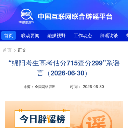
首页
联动要闻
融媒视野
工作动态
辟谣访谈
首页
>
正文
“绵阳考生高考估分715查分299”系谣
言（2026·06·30）
时间： 2026-06-30
来源： 全国网络辟谣