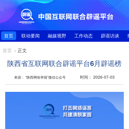
首页
联动要闻
融媒视野
工作动态
辟谣访谈
首页
>
正文
陕西省互联网联合辟谣平台6月辟谣榜
时间： 2026-07-03
来源： “陕西网络举报”微信公众号