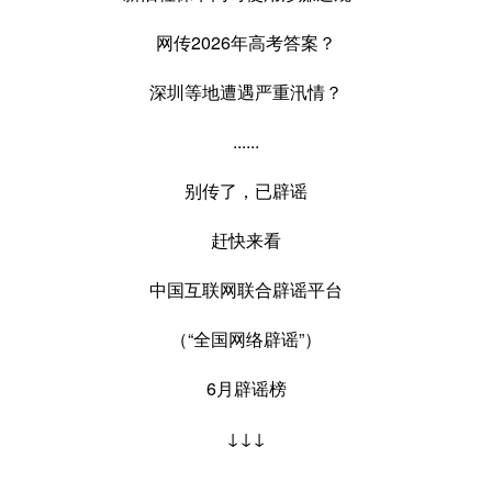
网传2026年高考答案？
深圳等地遭遇严重汛情？
......
别传了，已辟谣
赶快来看
中国互联网联合辟谣平台
（“全国网络辟谣”）
6月辟谣榜
↓↓↓