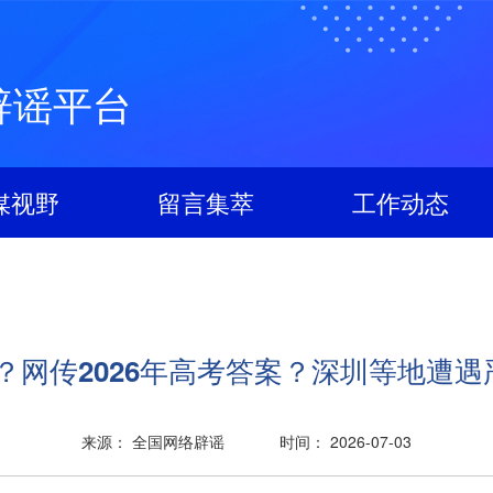
辟谣平台
媒视野
留言集萃
工作动态
传2026年高考答案？深圳等地遭遇严重
来源： 全国网络辟谣
时间： 2026-07-03