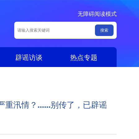
无障碍阅读模式
辟谣访谈
热点专题
汛情？......别传了，已辟谣