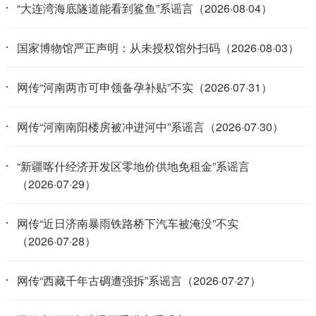
“大连湾海底隧道能看到鲨鱼”系谣言（2026·08·04）
国家博物馆严正声明：从未授权馆外扫码（2026·08·03）
网传“河南两市可申领备孕补贴”不实（2026·07·31）
网传“河南南阳楼房被冲进河中”系谣言（2026·07·30）
“新疆喀什经济开发区零地价供地免租金”系谣言
（2026·07·29）
网传“近日济南暴雨铁路桥下汽车被淹没”不实
（2026·07·28）
网传“西藏千年古碉遭强拆”系谣言（2026·07·27）