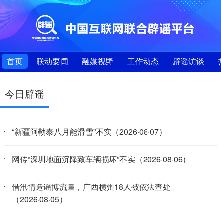
首页
联动要闻
融媒视野
工作动态
辟谣访谈
今日辟谣
“新疆阿勒泰八月能滑雪”不实（2026·08·07）
网传“深圳地面沉降致车辆损坏”不实（2026·08·06）
借汛情造谣博流量，广西横州18人被依法查处
（2026·08·05）