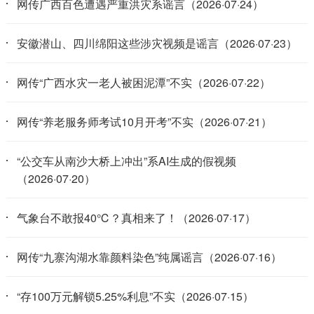
网传广西百色遭遇严重洪灾系谣言（2026·07·24）
安徽潜山、四川绵阳这些涉灾视频是谣言（2026·07·23）
网传“广西水灾一老人被困泥潭”不实（2026·07·22）
网传“养老服务师考试10月开考”不实（2026·07·21）
“公交车从南沙大桥上冲出”系AI生成的假视频
（2026·07·20）
气象台不敢报40℃？真相来了！（2026·07·17）
网传“九寨沟湖水靠颜料染色”纯属谣言（2026·07·16）
“存100万元解锁5.25%利息”不实（2026·07·15）