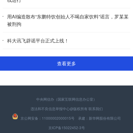
用AI编造散布“东鹏特饮创始人不喝自家饮料”谣言，罗某某
被刑拘
科大讯飞辟谣平台正式上线！
查看更多
中央网信办（国家互联网信息办公室）
违法和不良信息举报中心
@版权所有
联系我们
京公网安备：11000002000015号 承建：新华网股份有限公司
京ICP备15022452-3号