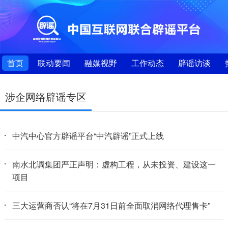
首页
联动要闻
融媒视野
工作动态
辟谣访谈
涉企网络辟谣专区
中汽中心官方辟谣平台“中汽辟谣”正式上线
南水北调集团严正声明：虚构工程，从未投资、建设这一
项目
三大运营商否认“将在7月31日前全面取消网络代理售卡”