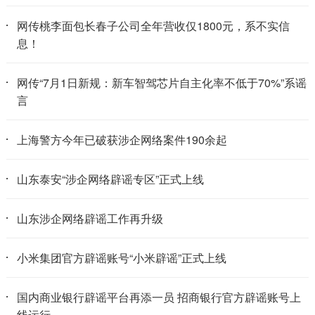
网传桃李面包长春子公司全年营收仅1800元，系不实信
息！
网传“7月1日新规：新车智驾芯片自主化率不低于70%”系谣
言
上海警方今年已破获涉企网络案件190余起
山东泰安“涉企网络辟谣专区”正式上线
山东涉企网络辟谣工作再升级
小米集团官方辟谣账号“小米辟谣”正式上线
国内商业银行辟谣平台再添一员 招商银行官方辟谣账号上
线运行