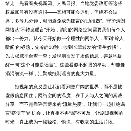
绪走，先看看央视新闻、人民日报、当地党委政府等这些
权威账号有没有通报——真相可能会迟到，但绝不会缺
席，多等几分钟，就能避免成为谣言的“助推器”。守护清朗
网络从“不转发谣言”开始，清朗的网络空间需要我们每个人
都出一份力。从今天开始做一个理性的网络人：看到“耸人
听闻”的标题，先冷静30秒；收到长辈转发的“养生妙招”，
先去权威平台查一查；发现朋友发了虚假信息，善意地提
醒一句“这个可能是谣言”。这些看似不起眼的举动，却能像
涓涓细流一样，汇聚成抵制谣言的庞大力量。
短视频的意义是让我们看到更广阔的世界，而不是被
虚假信息困住；网络空间的温度，在于人与人之间的真诚
分享，而不是靠谣言博来的“流量热度”。让我们一起杜绝谣
言“搭便车”的机会，让真相不再“谣”不可及，让刷短视频的
时光，真正成为一段轻松、愉快、有收获的生活片段。