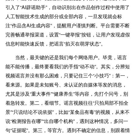
引入了“AI辟谣助手”，自动识别出在作品创作过程中使用了
人工智能技术生成的部分或全部内容，一旦发现就会标
注“作品含AI生成内容”，提醒用户谨慎判断。平台需要不断
完善畅通举报渠道，设置“一键举报”按钮，让用户发现虚假
信息时能快速反馈，把谣言“掐灭在萌芽状态”。
当然，最关键的还是我们每个网络用户。毕竟，谣言
能不能传播，最终要看我们的手指“动不动”。其实，分辨短
视频谣言并没有那么困难，只要记住三个“小技巧”：第一，
看来源。如果是未知账号、未认证的自媒体等发的消息，
尤其是涉及“重大事件”“健康养生”等内容，先打个问号，别
着急转发。第二，看细节。谣言视频往往“只拍局部不拍全
景”“只说结论不说依据”，比如“某食品有毒”的视频，从来不
说“检测报告在哪”“出自哪个机构”，遇到这种情况，多问一
句“证据呢”。第三，等官方。遇到不确定的信息，别跟着情