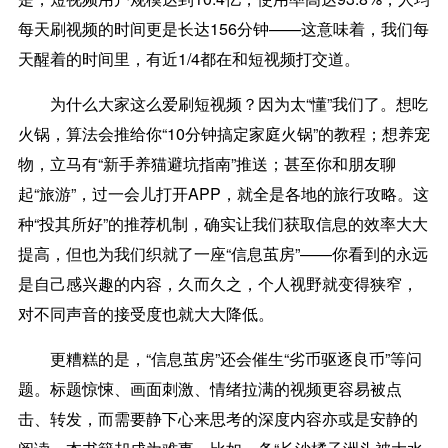
每天刷视频的时间更是长达156分钟——这意味着，我们每
天醒着的时间里，有近1/4都在和短视频打交道。
为什么大家这么爱刷短视频？因为太“懂”我们了。想吃
火锅，算法会推给你“10分钟搞定家庭火锅”的教程；想养宠
物，立马有“新手养猫避坑指南”推送；甚至你和朋友聊
起“旅游”，过一会儿打开APP，就全是各地的旅行攻略。这
种“投其所好”的推荐机制，确实让我们获取信息的效率大大
提高，但也为我们织就了一座“信息茧房”——你看到的永远
是自己感兴趣的内容，久而久之，个人视野就变得狭窄，
对不同声音的接受度也就大大降低。
更糟糕的是，“信息茧房”还会催生“劣币驱逐良币”等问
题。标题惊悚、画面刺激、情绪拉满的视频更容易被点
击、转发，而需要静下心来思考的深度内容亦或是安静的