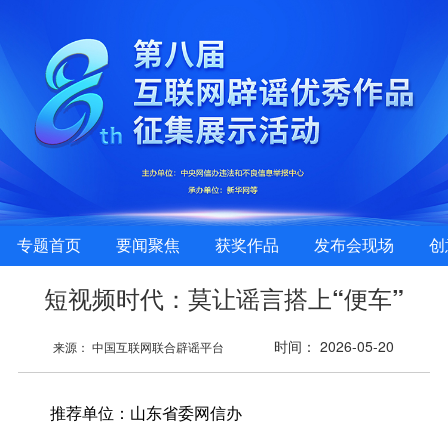
专题首页
要闻聚焦
获奖作品
发布会现场
创
短视频时代：莫让谣言搭上“便车”
时间： 2026-05-20
来源： 中国互联网联合辟谣平台
推荐单位：
山东省委网信办