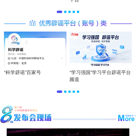
“科学辟谣”百家号
“学习强国”学习平台辟谣平台
频道