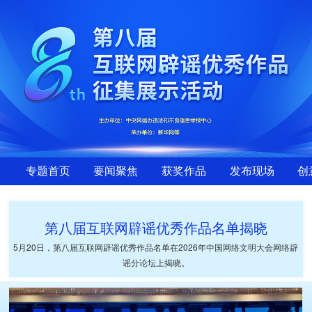
专题首页
要闻聚焦
获奖作品
发布现场
创
第八届互联网辟谣优秀作品名单揭晓
5月20日，第八届互联网辟谣优秀作品名单在2026年中国网络文明大会网络辟
谣分论坛上揭晓。