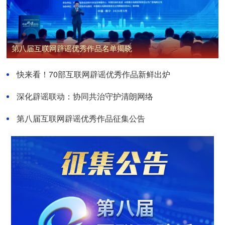
第八届互联网辟谣优秀作品名单揭晓
快来看！70部互联网辟谣优秀作品新鲜出炉
深化辟谣联动：协同共治守护清朗网络
第八届互联网辟谣优秀作品征集公告