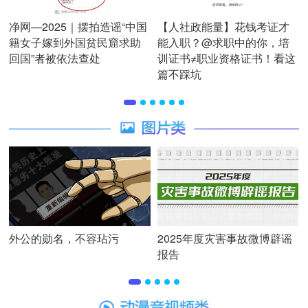
净网—2025｜摆拍造谣“中国
【人社政能量】花钱考证才
籍女子嫁到外国贫民窟求助
能入职？@求职中的你，培
回国”者被依法查处
训证书≠职业资格证书！看这
篇不踩坑
外公的勋名，不容玷污
2025年度灾害事故微博辟谣
报告