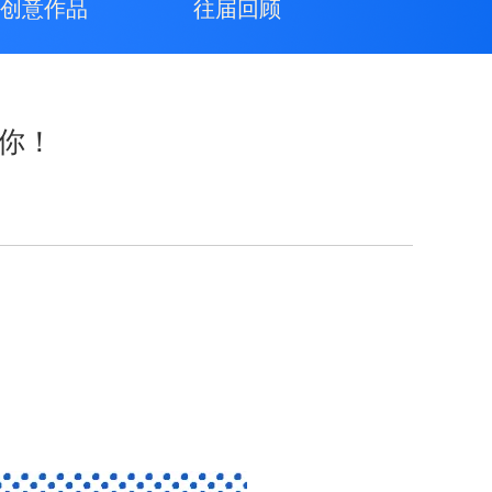
创意作品
往届回顾
你！