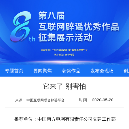
专题首页
要闻聚焦
获奖作品
发布会现场
创
它来了 别害怕
时间： 2026-05-20
来源： 中国互联网联合辟谣平台
推荐单位：
中国南方电网有限责任公司党建工作部