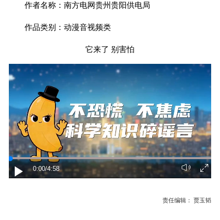
作者名称：
南方电网贵州贵阳供电局
作品类别：
动漫音视频类
它来了 别害怕
0:00
/4:58
责任编辑： 贾玉韬