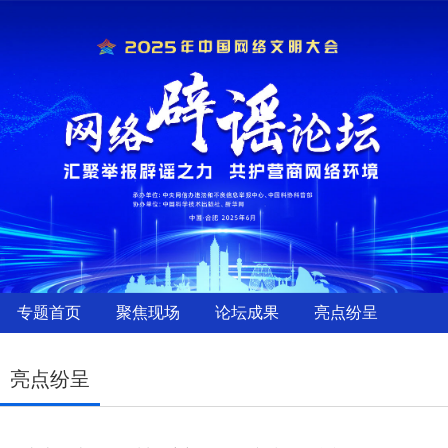
专题首页
聚焦现场
论坛成果
亮点纷呈
亮点纷呈