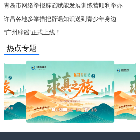
青岛市网络举报辟谣赋能发展训练营顺利举办
许昌各地多举措把辟谣知识送到青少年身边
“广州辟谣”正式上线！
热点专题