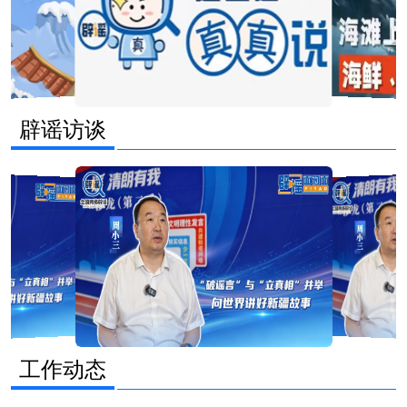
辟谣访谈
工作动态