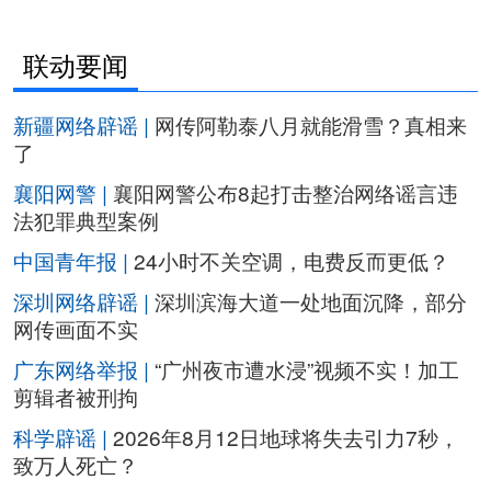
联动要闻
新疆网络辟谣 |
网传阿勒泰八月就能滑雪？真相来
了
襄阳网警 |
襄阳网警公布8起打击整治网络谣言违
法犯罪典型案例
中国青年报 |
24小时不关空调，电费反而更低？
深圳网络辟谣 |
深圳滨海大道一处地面沉降，部分
网传画面不实
广东网络举报 |
“广州夜市遭水浸”视频不实！加工
剪辑者被刑拘
科学辟谣 |
2026年8月12日地球将失去引力7秒，
致万人死亡？