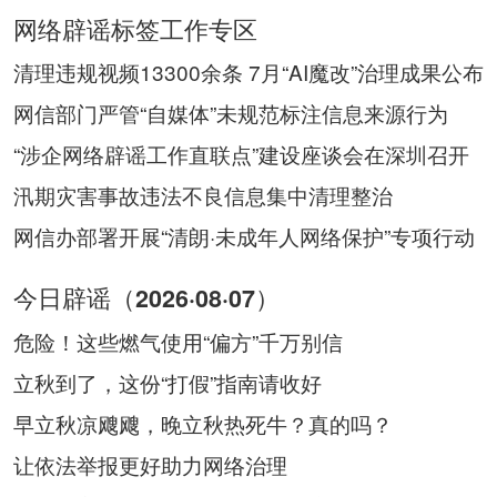
网络辟谣标签工作专区
清理违规视频13300余条 7月“AI魔改”治理成果公布
网信部门严管“自媒体”未规范标注信息来源行为
“涉企网络辟谣工作直联点”建设座谈会在深圳召开
汛期灾害事故违法不良信息集中清理整治
网信办部署开展“清朗·未成年人网络保护”专项行动
今日辟谣（2026·08·07）
危险！这些燃气使用“偏方”千万别信
立秋到了，这份“打假”指南请收好
早立秋凉飕飕，晚立秋热死牛？真的吗？
让依法举报更好助力网络治理