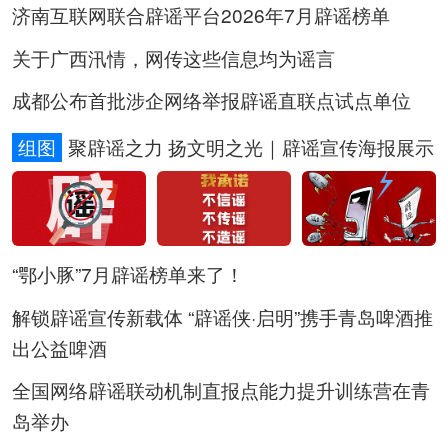
济南互联网联合辟谣平台2026年7月辟谣榜单
关于广西汛情，网传这些信息均为谣言
成都公布首批涉企网络举报辟谣直联点试点单位
组图
聚辟谣之力 扬文明之光｜辟谣宣传海报展示
“鄂小豚”7月辟谣榜单来了！
解锁辟谣宣传新载体 “辟谣侠·启明”携手青岛啤酒推
出公益啤酒
全国网络辟谣联动机制直报点能力提升训练营在青
岛举办