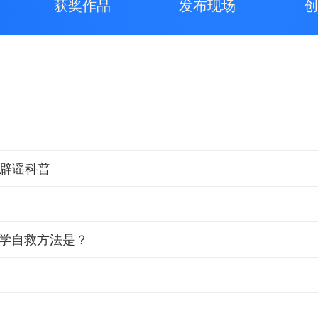
获奖作品
发布现场
创
辟谣科普
科学自救方法是？