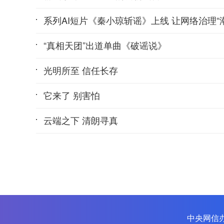
系列AI短片《秦小琼斩谣》上线 让网络治理“
“真相天团”出道单曲《破谣说》
光明所至 信任长存
它来了 别害怕
云端之下 清朗寻真
中央网信