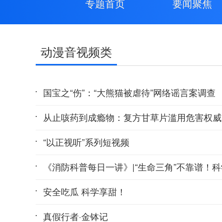
专题首页
要闻聚焦
动漫音视频类
国宝之“伤”：“大熊猫被虐待”网络谣言案调查
从止咳药到成瘾物：复方甘草片滥用危害权威
“以正视听”系列短视频
《消防科普每日一讲》|“生命三角”不靠谱！
安全吃瓜 科学享甜！
真假行者·金钵记