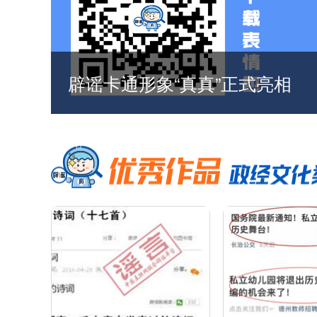
新冠肺炎疫情防控辟谣专区