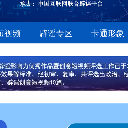
短视频
辟谣专区
卡通形象