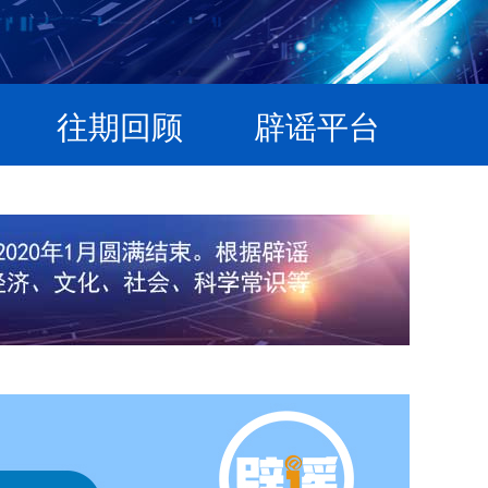
往期回顾
辟谣平台