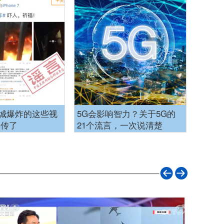
城爆炸的这些视
5G会影响智力？关于5G的
再传了
21个流言，一次说清楚