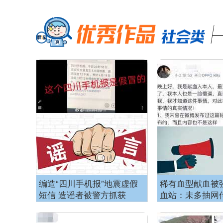
编造“四川手机报”地震虚假
稀有血型献血被
短信 造谣者被警方抓获
血站：未多抽网