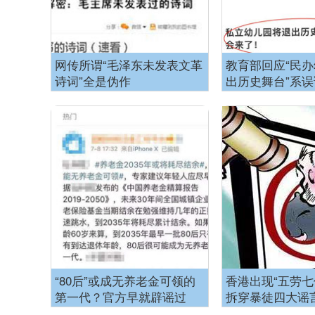
网传所谓“毛泽东未发表文革
教育部回应“民
诗词”全是伪作
出历史舞台”系误
“80后”或成无养老金可领的
香港出现“五劳七
第一代？官方早就辟谣过
拆穿暴徒四大谣